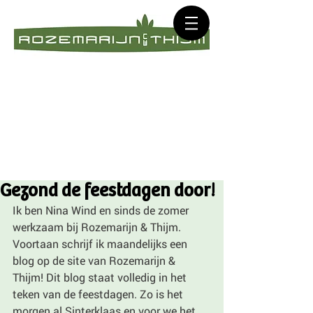
Gezond de feestdagen door!
Ik ben Nina Wind en sinds de zomer 
werkzaam bij Rozemarijn & Thijm. 
Voortaan schrijf ik maandelijks een 
blog op de site van Rozemarijn & 
Thijm! Dit blog staat volledig in het 
teken van de feestdagen. Zo is het 
morgen al Sinterklaas en voor we het 