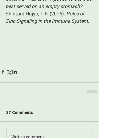
best served on an empty stomach?
Shintaro Hojyo, T. F. (2016). 
Roles of 
Zinc Signaling in the Immune System.
37 Comments
Write a comment...