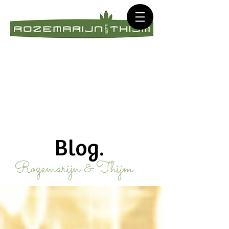
Blog.
Rozemarijn & Thijm