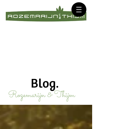
Blog.
Rozemarijn & Thijm