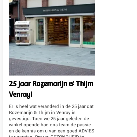
25 jaar Rozemarijn & Thijm
Venray!
Er is heel wat veranderd in de 25 jaar dat
Rozemarijn & Thijm in Venray is
gevestigd. Toen we 25 jaar geleden de
winkel opende had ons team de passie
en de kennis om u van een goed ADVIES
te voorzien. Om uw GEZONDHEID te