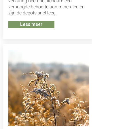
verzuring heeft het lichaam een
verhoogde behoefte aan mineralen en
zijn de depots snel leeg.
Lees meer