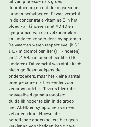
tal van processen als groei,
doorbloeding en ontstekingsreacties
kunnen beïnvloeden. Er was verschil
in de concentratie vitamine E in het
bloed van kinderen met ADHD en
symptomen van een vetzurentekort
en kinderen zonder deze symptomen.
De waarden waren respectievelijk 5.1
± 6.7 micromol per liter (11 kinderen)
en 21.4 ± 4.6 micromol per liter (18
kinderen). Dit verschil was statistisch
niet significant volgens de
onderzoekers, maar het kleine aantal
proefpersonen is hier eerder voor
verantwoordelijk. Tevens bleek de
hoeveelheid gamma-tocoferol
duidelijk hoger te zijn in de groep
met ADHD en symptomen van een
vetzurentekort. Hoewel de
betreffende onderzoekers hier geen
verklaring voor hadden kan dit wel