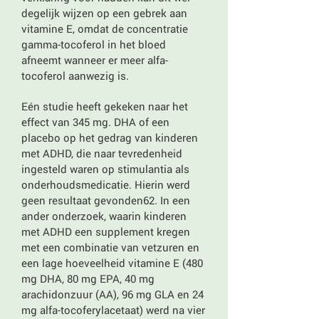
degelijk wijzen op een gebrek aan
vitamine E, omdat de concentratie
gamma-tocoferol in het bloed
afneemt wanneer er meer alfa-
tocoferol aanwezig is.
Eén studie heeft gekeken naar het
effect van 345 mg. DHA of een
placebo op het gedrag van kinderen
met ADHD, die naar tevredenheid
ingesteld waren op stimulantia als
onderhoudsmedicatie. Hierin werd
geen resultaat gevonden62. In een
ander onderzoek, waarin kinderen
met ADHD een supplement kregen
met een combinatie van vetzuren en
een lage hoeveelheid vitamine E (480
mg DHA, 80 mg EPA, 40 mg
arachidonzuur (AA), 96 mg GLA en 24
mg alfa-tocoferylacetaat) werd na vier