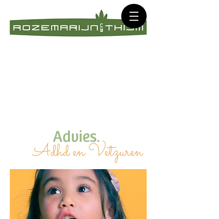
Advies.
Adhd en Vetzuren