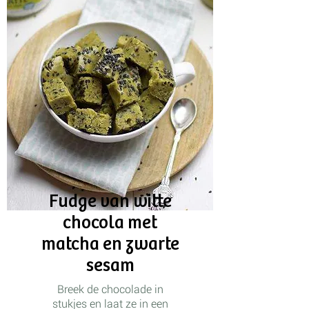
Fudge van witte
chocola met
matcha en zwarte
sesam
Breek de chocolade in
stukjes en laat ze in een