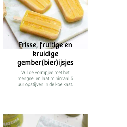
Frisse, fruitige en
kruidige
gember(bier)ijsjes
Vul de vormpjes met het
mengsel en laat minimaal 5
uur opstijven in de koelkast.