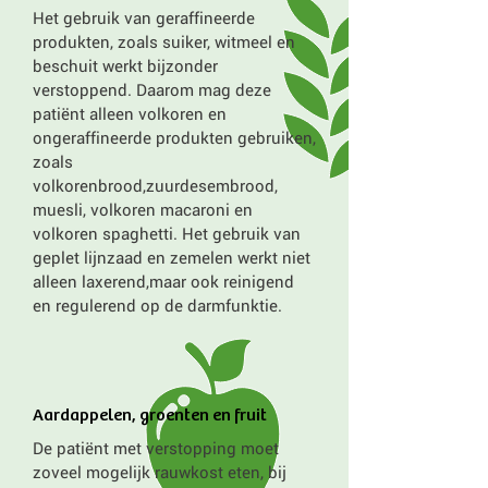
Het gebruik van geraffineerde
produkten, zoals suiker, witmeel en
beschuit werkt bijzonder
verstoppend. Daarom mag deze
patiënt alleen volkoren en
ongeraffineerde produkten gebruiken,
zoals
volkorenbrood,zuurdesembrood,
muesli, volkoren macaroni en
volkoren spaghetti. Het gebruik van
geplet lijnzaad en zemelen werkt niet
alleen laxerend,maar ook reinigend
en regulerend op de darmfunktie.
Aardappelen, groenten en fruit
De patiënt met verstopping moet
zoveel mogelijk rauwkost eten, bij