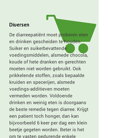
Diversen
De diarreepatiënt moet proberen eten
en drinken gescheiden te houden.
Suiker en suikerbevattende
voedingsmiddelen, alsmede chocola,
koude of hete dranken en gerechten
moeten niet worden gebruikt. Ook
prikkelende stoffen, zoals bepaalde
kruiden en specerijen, alsmede
voedings-additieven moeten
vermeden worden. Voldoende
drinken en weinig eten is doorgaans
de beste remedie tegen diarree. Krijgt
een patient toch honger, dan kan
bijvoorbeeld 6 keer per dag een klein
beetje gegeten worden. Beter is het
om te vasten gedurende enkele