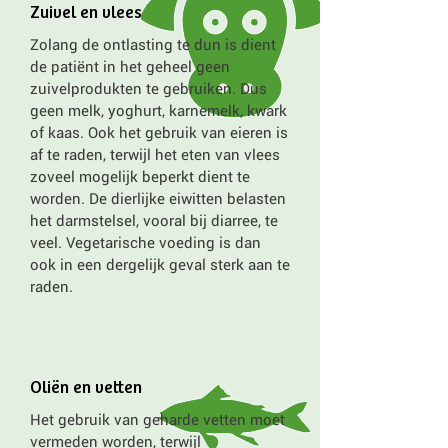
Zuivel en vlees
Zolang de ontlasting te dun is dient
de patiënt in het geheel geen
zuivelprodukten te gebruiken. Dus
geen melk, yoghurt, karnemelk, kwark
of kaas. Ook het gebruik van eieren is
af te raden, terwijl het eten van vlees
zoveel mogelijk beperkt dient te
worden. De dierlijke eiwitten belasten
het darmstelsel, vooral bij diarree, te
veel. Vegetarische voeding is dan
ook in een dergelijk geval sterk aan te
raden.
Oliën en vetten
Het gebruik van geharde vetten moet
vermeden worden, terwijl