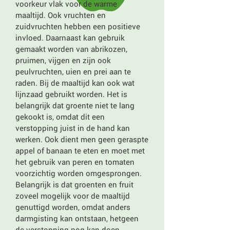
voorkeur vlak voor de warme
maaltijd. Ook vruchten en
zuidvruchten hebben een positieve
invloed. Daarnaast kan gebruik
gemaakt worden van abrikozen,
pruimen, vijgen en zijn ook
peulvruchten, uien en prei aan te
raden. Bij de maaltijd kan ook wat
lijnzaad gebruikt worden. Het is
belangrijk dat groente niet te lang
gekookt is, omdat dit een
verstopping juist in de hand kan
werken. Ook dient men geen geraspte
appel of banaan te eten en moet met
het gebruik van peren en tomaten
voorzichtig worden omgesprongen.
Belangrijk is dat groenten en fruit
zoveel mogelijk voor de maaltijd
genuttigd worden, omdat anders
darmgisting kan ontstaan, hetgeen
de verstopping nog kan doen