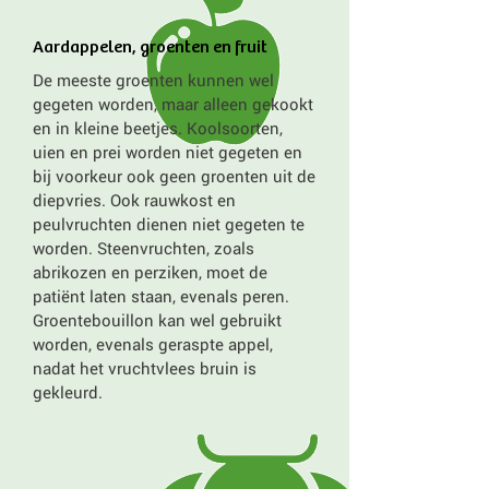
Aardappelen, groenten en fruit
De meeste groenten kunnen wel
gegeten worden, maar alleen gekookt
en in kleine beetjes. Koolsoorten,
uien en prei worden niet gegeten en
bij voorkeur ook geen groenten uit de
diepvries. Ook rauwkost en
peulvruchten dienen niet gegeten te
worden. Steenvruchten, zoals
abrikozen en perziken, moet de
patiënt laten staan, evenals peren.
Groentebouillon kan wel gebruikt
worden, evenals geraspte appel,
nadat het vruchtvlees bruin is
gekleurd.