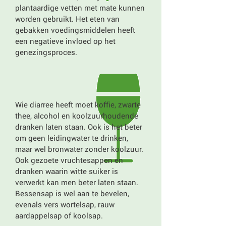
plantaardige vetten met mate kunnen
worden gebruikt. Het eten van
gebakken voedingsmiddelen heeft
een negatieve invloed op het
genezingsproces.
Wie diarree heeft moet koffie, zwarte
thee, alcohol en koolzuurhoudende
dranken laten staan. Ook is het beter
om geen leidingwater te drinken,
maar wel bronwater zonder koolzuur.
Ook gezoete vruchtesappen en
dranken waarin witte suiker is
verwerkt kan men beter laten staan.
Bessensap is wel aan te bevelen,
evenals vers wortelsap, rauw
aardappelsap of koolsap.