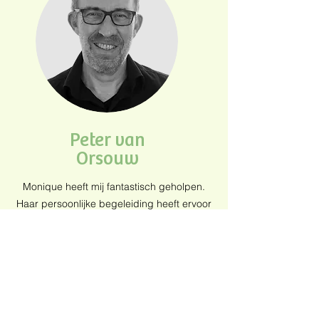
Peter van
Orsouw
Monique heeft mij fantastisch geholpen.
Haar persoonlijke begeleiding heeft ervoor
gezorgd dat ik binnen 3 maanden veel
gezonder ben gaan eten.