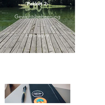
Pakket 2:
Gewichtsbeheersing
Lees meer