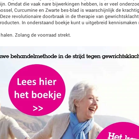
n. Omdat die vaak nare bijwerkingen hebben, is er veel onderzoek 
ssel, Curcumine en Zwarte bes-blad is waarschijnlijk de krachtigs
ze revolutionaire doorbraak in de therapie van gewrichtsklachten
oducten. In onderstaand boekje kunt u uitgebreid kennismaken 
 halen. Zolang de voorraad strekt.