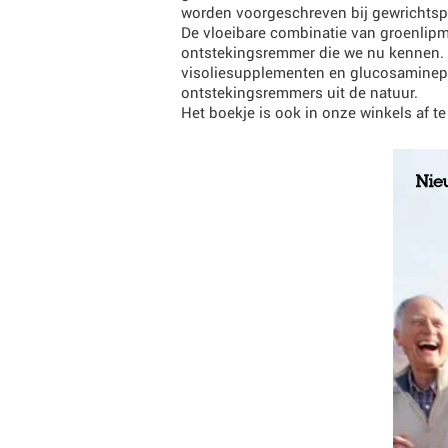
worden voorgeschreven bij gewrichtspij
De vloeibare combinatie van groenlipmo
ontstekingsremmer die we nu kennen. De
visoliesupplementen en glucosaminepr
ontstekingsremmers uit de natuur.
Het boekje is ook in onze winkels af te