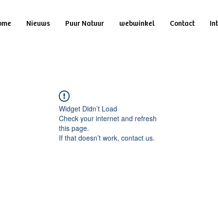
ome
Nieuws
Puur Natuur
webwinkel
Contact
In
Widget Didn’t Load
Check your internet and refresh
this page.
If that doesn’t work, contact us.