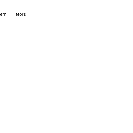
tern
More