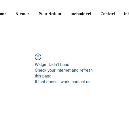
ome
Nieuws
Puur Natuur
webwinkel
Contact
In
Widget Didn’t Load
Check your internet and refresh
this page.
If that doesn’t work, contact us.