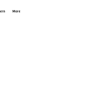
tern
More