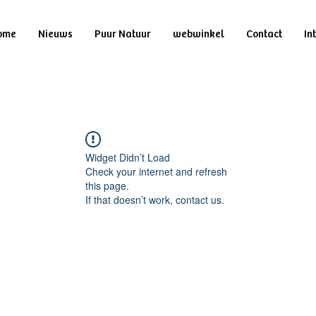
ome
Nieuws
Puur Natuur
webwinkel
Contact
In
Widget Didn’t Load
Check your internet and refresh
this page.
If that doesn’t work, contact us.