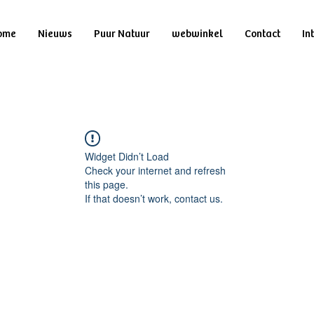
ome
Nieuws
Puur Natuur
webwinkel
Contact
In
Widget Didn’t Load
Check your internet and refresh
this page.
If that doesn’t work, contact us.