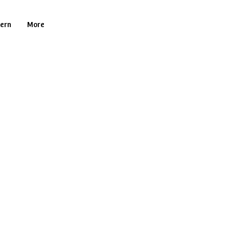
tern
More