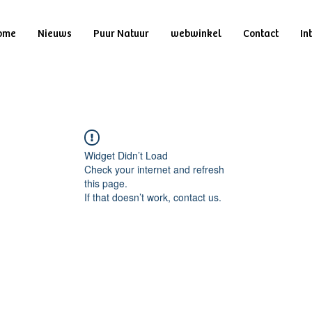
ome
Nieuws
Puur Natuur
webwinkel
Contact
In
Widget Didn’t Load
Check your internet and refresh
this page.
If that doesn’t work, contact us.