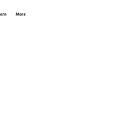
tern
More