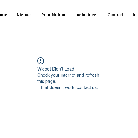
ome
Nieuws
Puur Natuur
webwinkel
Contact
In
Widget Didn’t Load
Check your internet and refresh
this page.
If that doesn’t work, contact us.