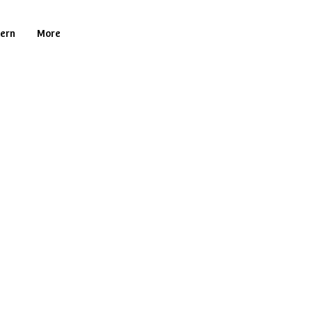
tern
More