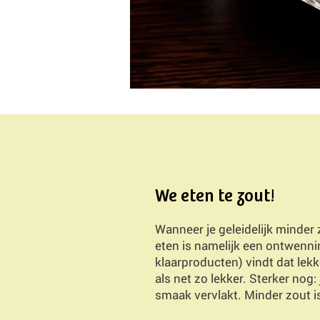
We eten te zout!
Wanneer je geleidelijk minder z
eten is namelijk een ontwenni
klaarproducten) vindt dat lek
als net zo lekker. Sterker no
smaak vervlakt. Minder zout is