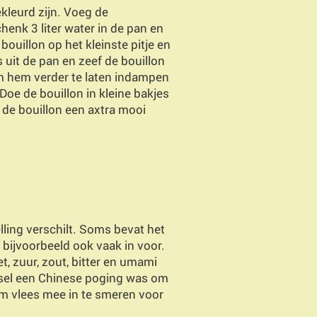
ekleurd zijn. Voeg de
henk 3 liter water in de pan en
uillon op het kleinste pitje en
s uit de pan en zeef de bouillon
om hem verder te laten indampen
Doe de bouillon in kleine bakjes
t de bouillon een axtra mooi
ling verschilt. Soms bevat het
bijvoorbeeld ook vaak in voor.
t, zuur, zout, bitter en umami
gsel een Chinese poging was om
m vlees mee in te smeren voor