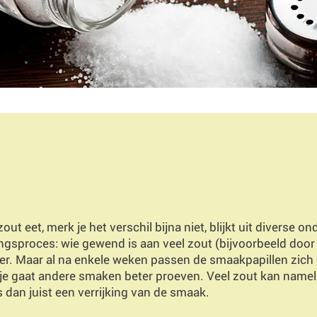
out eet, merk je het verschil bijna niet, blijkt uit diverse 
ngsproces: wie gewend is aan veel zout (bijvoorbeeld door 
ker. Maar al na enkele weken passen de smaakpapillen zich 
g: je gaat andere smaken beter proeven. Veel zout kan namel
 dan juist een verrijking van de smaak.