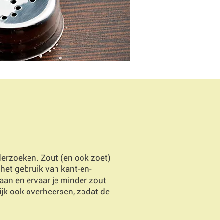
onderzoeken. Zout (en ook zoet)
het gebruik van kant-en-
aan en ervaar je minder zout
ijk ook overheersen, zodat de