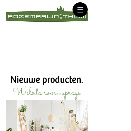
Nieuwe producten.
Weleda room sprays