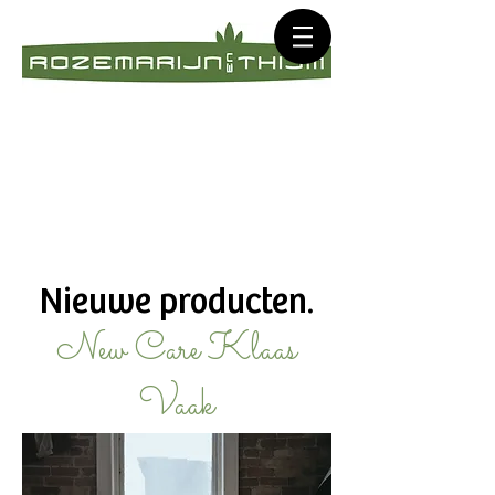
Nieuwe producten.
New Care Klaas
Vaak