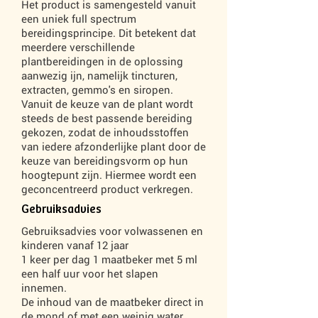
Het product is samengesteld vanuit
een uniek full spectrum
bereidingsprincipe. Dit betekent dat
meerdere verschillende
plantbereidingen in de oplossing
aanwezig ijn, namelijk tincturen,
extracten, gemmo's en siropen.
Vanuit de keuze van de plant wordt
steeds de best passende bereiding
gekozen, zodat de inhoudsstoffen
van iedere afzonderlijke plant door de
keuze van bereidingsvorm op hun
hoogtepunt zijn. Hiermee wordt een
geconcentreerd product verkregen.
Gebruiksadvies
Gebruiksadvies voor volwassenen en
kinderen vanaf 12 jaar
1 keer per dag 1 maatbeker met 5 ml
een half uur voor het slapen
innemen.
De inhoud van de maatbeker direct in
de mond of met een weinig water