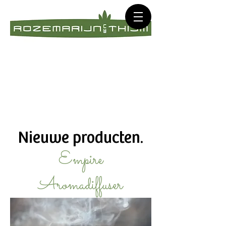
Nieuwe producten.
Empire
Aromadiffuser