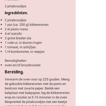
2 pitabroodjes
Ingrediënten.
2 pitabroodjes
1 pot (ca. 200 g) kikkererwten
2 el pesto rosso
4 el tzatziki
2 grote bladen sla
1 rode ui, in dunne ringen
1 tomaat, in schijfjes
1/4 komkommer, in reepjes
Benodigheden:
oven en/of broodrooster
Bereiding.
Verwarm de oven voor op 225 graden. Meng
de gekookte kikkererwten met de pesto en
bestrooi met zwarte peper. Bedek een
bakplaat met bakpapier, leg de kikkererwten
erop en rooster ze 5-10 minuten in de oven.
Besprenkel de pitabroodjes met een beetje