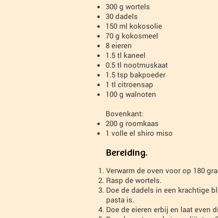
300 g wortels
30 dadels
150 ml kokosolie
70 g kokosmeel
8 eieren
1.5 tl kaneel
0.5 tl nootmuskaat
1.5 tsp bakpoeder
1 tl citroensap
100 g walnoten
Bovenkant:
200 g roomkaas
1 volle el shiro miso
Bereiding.
Verwarm de oven voor op 180 gr
Rasp de wortels.
Doe de dadels in een krachtige 
pasta is.
Doe de eieren erbij en laat even d