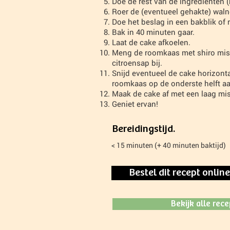
Doe de rest van de ingrediënten 
Roer de (eventueel gehakte) waln
Doe het beslag in een bakblik o
Bak in 40 minuten gaar.
Laat de cake afkoelen.
Meng de roomkaas met shiro miso. 
citroensap bij.
Snijd eventueel de cake horizont
roomkaas op de onderste helft aa
Maak de cake af met een laag mi
Geniet ervan!
Bereidingstijd.
< 15 minuten (+ 40 minuten baktijd)
Bestel dit recept onlin
Bekijk alle rec