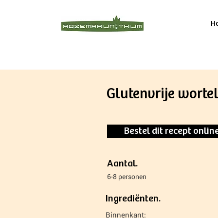
H
Glutenvrije wort
Bestel dit recept onlin
Aantal.
6-8 personen
Ingrediënten.
Binnenkant: